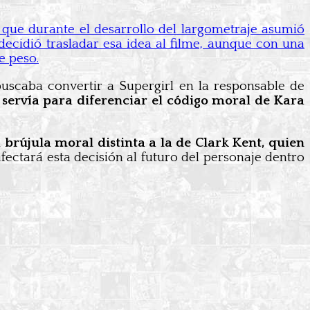
 que durante el desarrollo del largometraje asumió
cidió trasladar esa idea al filme, aunque con una
e peso.
buscaba convertir a Supergirl en la responsable de
servía para diferenciar el código moral de Kara
brújula moral distinta a la de Clark Kent, quien
ectará esta decisión al futuro del personaje dentro