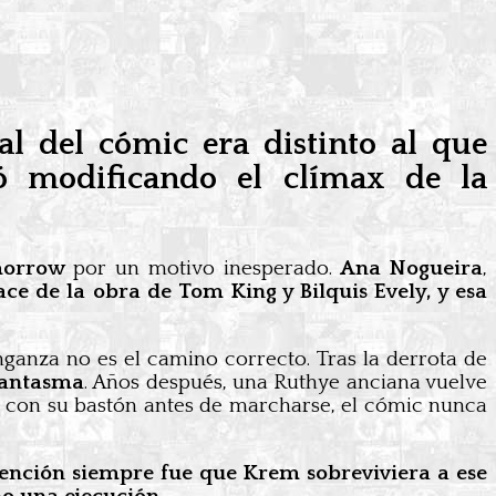
al del cómic era distinto al que
ó modificando el clímax de la
morrow
por un motivo inesperado.
Ana Nogueira
,
e de la obra de Tom King y Bilquis Evely, y esa
ganza no es el camino correcto. Tras la derrota de
Fantasma
. Años después, una Ruthye anciana vuelve
ea con su bastón antes de marcharse, el cómic nunca
tención siempre fue que Krem sobreviviera a ese