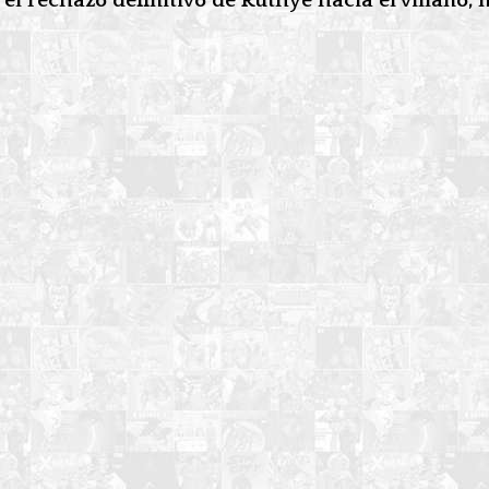
el rechazo definitivo de Ruthye hacia el villano, 