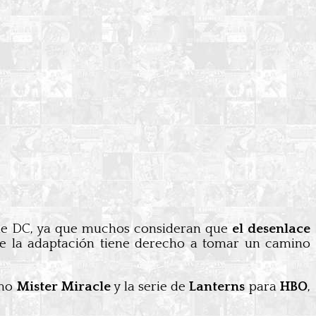
s de DC, ya que muchos consideran que
el desenlace
ue la adaptación tiene derecho a tomar un camino
omo
Mister Miracle
y la serie de
Lanterns
para
HBO
,