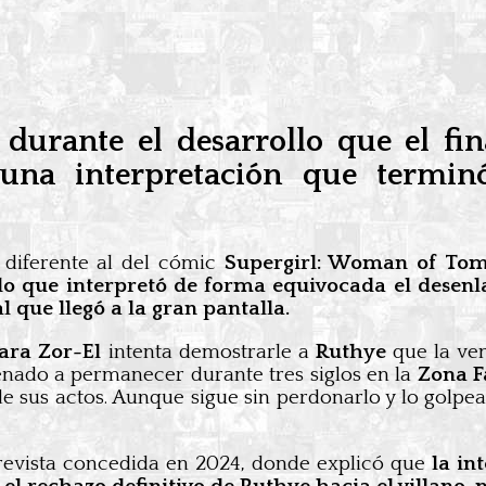
 durante el desarrollo que el fin
 una interpretación que termin
iferente al del cómic
Supergirl: Woman of To
o que interpretó de forma equivocada el desenlac
 que llegó a la gran pantalla.
ara Zor-El
intenta demostrarle a
Ruthye
que la ven
denado a permanecer durante tres siglos en la
Zona 
e sus actos. Aunque sigue sin perdonarlo y lo golp
revista concedida en 2024, donde explicó que
la in