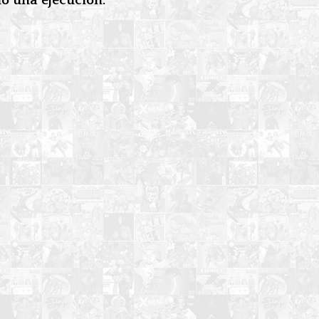
no una ejecución.