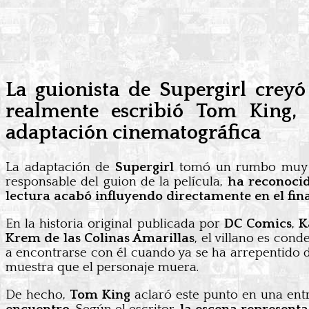
La guionista de Supergirl creyó
realmente escribió Tom King,
adaptación cinematográfica
La adaptación de
Supergirl
tomó un rumbo muy d
responsable del guion de la película,
ha reconocid
lectura acabó influyendo directamente en el final
En la historia original publicada por
DC Comics
,
K
Krem de las Colinas Amarillas
, el villano es con
a encontrarse con él cuando ya se ha arrepentido d
muestra que el personaje muera.
De hecho,
Tom King
aclaró este punto en una ent