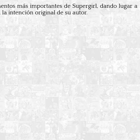
mentos más importantes de Supergirl, dando lugar a
a intención original de su autor.