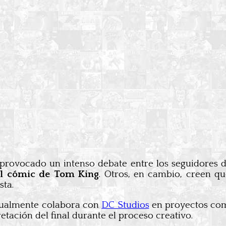
an provocado un intenso debate entre los seguidore
del cómic de Tom King
. Otros, en cambio, creen q
sta.
tualmente colabora con
DC Studios
en proyectos c
etación del final durante el proceso creativo.