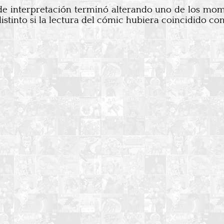
de interpretación terminó alterando uno de los mo
into si la lectura del cómic hubiera coincidido con l