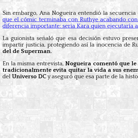
Sin embargo, Ana Nogueira entendió la secuencia 
que el cómic terminaba con Ruthye acabando con l
diferencia importante: sería Kara quien ejecutaría a
La guionista señaló que esa decisión estuvo prese
impartir justicia, protegiendo así la inocencia de 
del de Superman.
En la misma entrevista,
Nogueira comentó que le r
tradicionalmente evita quitar la vida a sus ene
del
Universo DC
y aseguró que esa parte de la hist