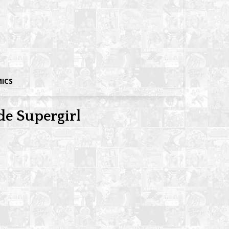
MICS
de Supergirl