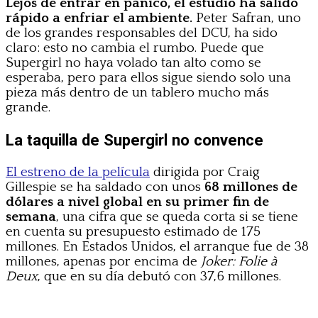
Lejos de entrar en pánico, el estudio ha salido
rápido a enfriar el ambiente.
Peter Safran, uno
de los grandes responsables del DCU, ha sido
claro: esto no cambia el rumbo. Puede que
Supergirl no haya volado tan alto como se
esperaba, pero para ellos sigue siendo solo una
pieza más dentro de un tablero mucho más
grande.
La taquilla de Supergirl no convence
El estreno de la película
dirigida por Craig
Gillespie se ha saldado con unos
68 millones de
dólares a nivel global en su primer fin de
semana
, una cifra que se queda corta si se tiene
en cuenta su presupuesto estimado de 175
millones. En Estados Unidos, el arranque fue de 38
millones, apenas por encima de
Joker: Folie à
Deux
, que en su día debutó con 37,6 millones.