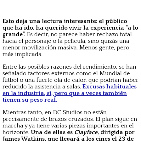
Esto deja una lectura interesante: el público
que ha ido, ha querido vivir la experiencia “a lo
grande”.
Es decir, no parece haber rechazo total
hacia el personaje o la película, sino quizás una
menor movilización masiva. Menos gente, pero
más implicada.
Entre las posibles razones del rendimiento, se han
señalado factores externos como el Mundial de
fútbol o una fuerte ola de calor, que podrían haber
reducido la asistencia a salas.
Excusas habituales
en la industria, sí, pero que a veces también
tienen su peso real.
Mientras tanto, en DC Studios no están
precisamente de brazos cruzados. El plan sigue en
marcha y ya tiene varias piezas importantes en el
horizonte.
Una de ellas es
Clayface
, dirigida por
James Watkins, que llegará a los cines el 23 de