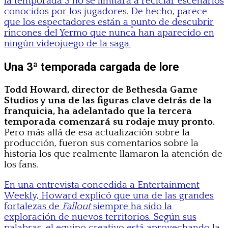
la temporada 3 no se limitará a reciclar escenarios
conocidos por los jugadores. De hecho, parece
que los espectadores están a punto de descubrir
rincones del Yermo que nunca han aparecido en
ningún videojuego de la saga.
Una 3ª temporada cargada de lore
Todd Howard, director de Bethesda Game
Studios y una de las figuras clave detrás de la
franquicia, ha adelantado que la tercera
temporada comenzará su rodaje muy pronto.
Pero más allá de esa actualización sobre la
producción, fueron sus comentarios sobre la
historia los que realmente llamaron la atención de
los fans.
En una entrevista concedida a Entertainment
Weekly, Howard explicó que una de las grandes
fortalezas de
Fallout
siempre ha sido la
exploración de nuevos territorios. Según sus
palabras, el equipo creativo está aprovechando la