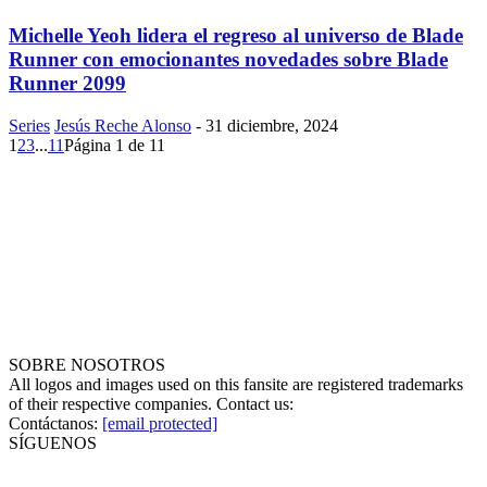
Michelle Yeoh lidera el regreso al universo de Blade
Runner con emocionantes novedades sobre Blade
Runner 2099
Series
Jesús Reche Alonso
-
31 diciembre, 2024
1
2
3
...
11
Página 1 de 11
SOBRE NOSOTROS
All logos and images used on this fansite are registered trademarks
of their respective companies. Contact us:
Contáctanos:
[email protected]
SÍGUENOS