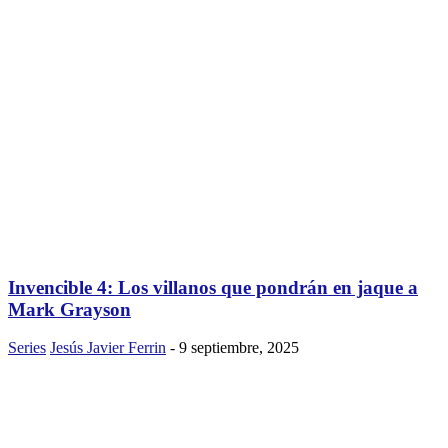
Invencible 4: Los villanos que pondrán en jaque a
Mark Grayson
Series
Jesús Javier Ferrin
-
9 septiembre, 2025