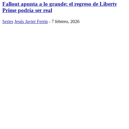
Fallout apunta a lo grande: el regreso de Liberty
Prime podría ser real
Series
Jesús Javier Ferrin
-
7 febrero, 2026