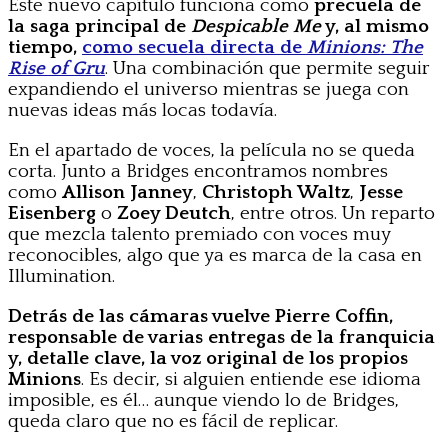
Este nuevo capítulo funciona como
precuela de
la saga principal de
Despicable Me
y, al mismo
tiempo,
como secuela directa de
Minions: The
Rise of Gru
. Una combinación que permite seguir
expandiendo el universo mientras se juega con
nuevas ideas más locas todavía.
En el apartado de voces, la película no se queda
corta. Junto a Bridges encontramos nombres
como
Allison Janney
,
Christoph Waltz
,
Jesse
Eisenberg
o
Zoey Deutch
, entre otros. Un reparto
que mezcla talento premiado con voces muy
reconocibles, algo que ya es marca de la casa en
Illumination.
Detrás de las cámaras vuelve Pierre Coffin,
responsable de varias entregas de la franquicia
y, detalle clave, la voz original de los propios
Minions
. Es decir, si alguien entiende ese idioma
imposible, es él… aunque viendo lo de Bridges,
queda claro que no es fácil de replicar.