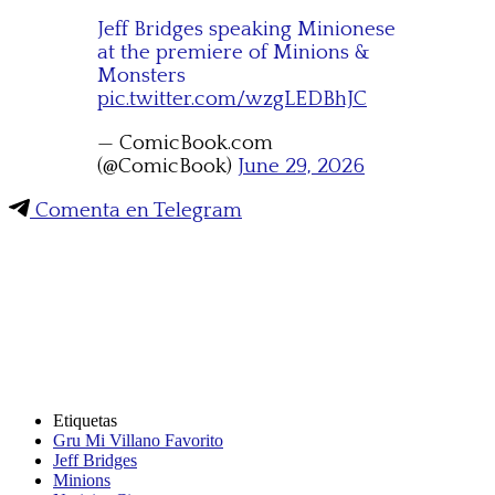
Jeff Bridges speaking Minionese
at the premiere of Minions &
Monsters
pic.twitter.com/wzgLEDBhJC
— ComicBook.com
(@ComicBook)
June 29, 2026
Comenta en Telegram
Etiquetas
Gru Mi Villano Favorito
Jeff Bridges
Minions