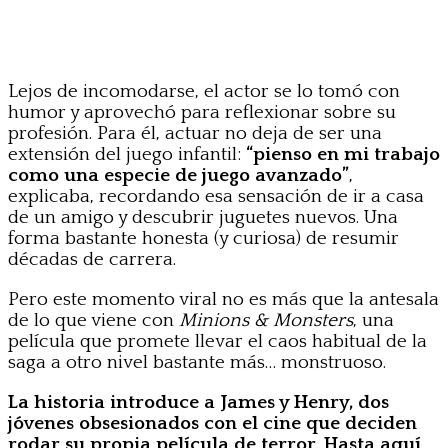
Lejos de incomodarse, el actor se lo tomó con
humor y aprovechó para reflexionar sobre su
profesión. Para él, actuar no deja de ser una
extensión del juego infantil:
“pienso en mi trabajo
como una especie de juego avanzado”
,
explicaba, recordando esa sensación de ir a casa
de un amigo y descubrir juguetes nuevos. Una
forma bastante honesta (y curiosa) de resumir
décadas de carrera.
Pero este momento viral no es más que la antesala
de lo que viene con
Minions & Monsters
, una
película que promete llevar el caos habitual de la
saga a otro nivel bastante más… monstruoso.
La historia introduce a James y Henry, dos
jóvenes obsesionados con el cine que deciden
rodar su propia película de terror. Hasta aquí