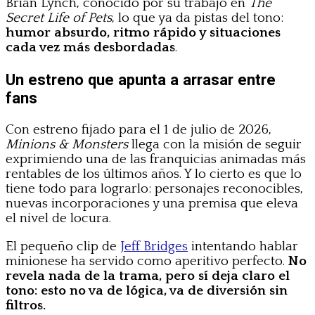
Brian Lynch, conocido por su trabajo en
The
Secret Life of Pets
, lo que ya da pistas del tono:
humor absurdo, ritmo rápido y situaciones
cada vez más desbordadas
.
Un estreno que apunta a arrasar entre
fans
Con estreno fijado para el 1 de julio de 2026,
Minions & Monsters
llega con la misión de seguir
exprimiendo una de las franquicias animadas más
rentables de los últimos años. Y lo cierto es que lo
tiene todo para lograrlo: personajes reconocibles,
nuevas incorporaciones y una premisa que eleva
el nivel de locura.
El pequeño clip de
Jeff Bridges
intentando hablar
minionese ha servido como aperitivo perfecto.
No
revela nada de la trama, pero sí deja claro el
tono: esto no va de lógica, va de diversión sin
filtros.