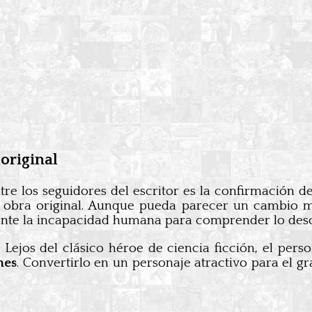
original
re los seguidores del escritor es la confirmación 
 obra original. Aunque pueda parecer un cambio me
lmente la incapacidad humana para comprender lo des
 Lejos del clásico héroe de ciencia ficción, el per
nes
. Convertirlo en un personaje atractivo para el gr