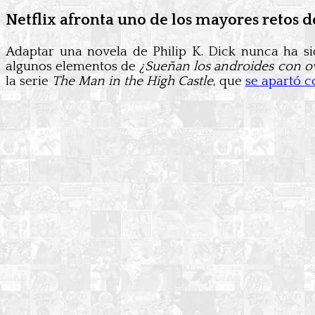
Netflix afronta uno de los mayores retos de
Adaptar una novela de Philip K. Dick nunca ha si
algunos elementos de
¿Sueñan los androides con ov
la serie
The Man in the High Castle
, que
se apartó c