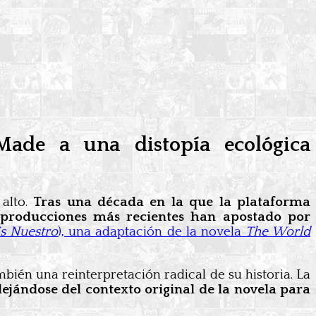
Made a una distopía ecológica
 alto.
Tras una década en la que la plataforma
 producciones más recientes han apostado por
Es Nuestro
), una adaptación de la novela
The World
ién una reinterpretación radical de su historia. La
ejándose del contexto original de la novela para