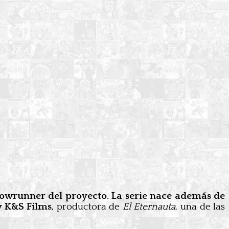
owrunner del proyecto. La serie nace además de
 y K&S Films
, productora de
El Eternauta
, una de las