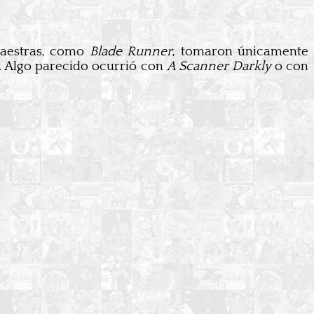
 maestras, como
Blade Runner
, tomaron únicamente
e. Algo parecido ocurrió con
A Scanner Darkly
o con