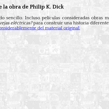
 la obra de Philip K. Dick
do sencillo. Incluso películas consideradas obras
ejas eléctricas?
para construir una historia diferent
onsiderablemente del material original.