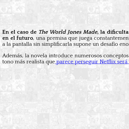
En el caso de
The World Jones Made
, la dificu
en el futuro
, una premisa que juega constantemente
a la pantalla sin simplificarla supone un desafío e
Además, la novela introduce numerosos conceptos ex
tono más realista que
parece perseguir Netflix será u