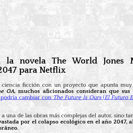
á la novela The World Jones 
047 para Netflix
la ciencia ficción con un proyecto que apunta muy
he OA
, muchos aficionados consideran que sus
 podría cambiar con
The Future Is Ours
(
El Futuro 
 una de las obras más complejas del autor, sino tamb
stada por el colapso ecológico en el año 2047, al
oráneo.