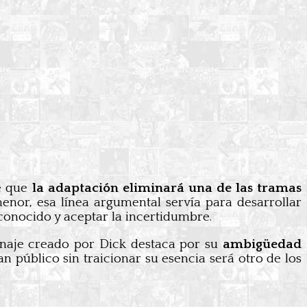
de que
la adaptación eliminará una de las tramas
nor, esa línea argumental servía para desarrollar
conocido y aceptar la incertidumbre.
sonaje creado por Dick destaca por su
ambigüedad
an público sin traicionar su esencia será otro de los