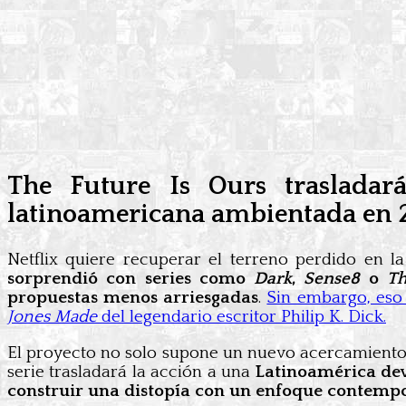
The Future Is Ours trasladar
latinoamericana ambientada en 2
Netflix quiere recuperar el terreno perdido en 
sorprendió con series como
Dark
,
Sense8
o
T
propuestas menos arriesgadas
.
Sin embargo, eso
Jones Made
del legendario escritor Philip K. Dick.
El proyecto no solo supone un nuevo acercamiento a
serie trasladará la acción a una
Latinoamérica deva
construir una distopía con un enfoque contemp