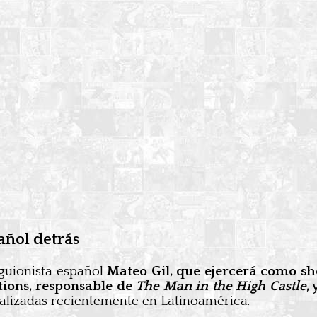
añol detrás
 guionista español
Mateo Gil, que ejercerá como sh
tions, responsable de
The Man in the High Castle
,
ealizadas recientemente en Latinoamérica.