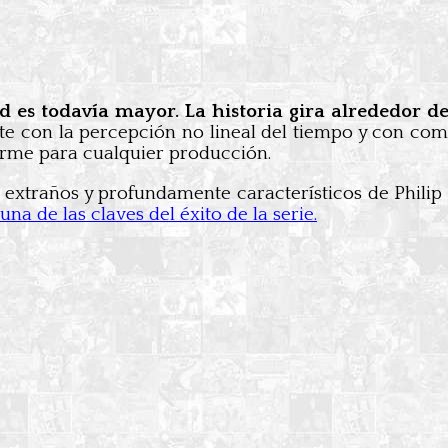
ltad es todavía mayor. La historia gira alrededor
 con la percepción no lineal del tiempo y con compl
norme para cualquier producción.
traños y profundamente característicos de Philip K. 
na de las claves del éxito de la serie.