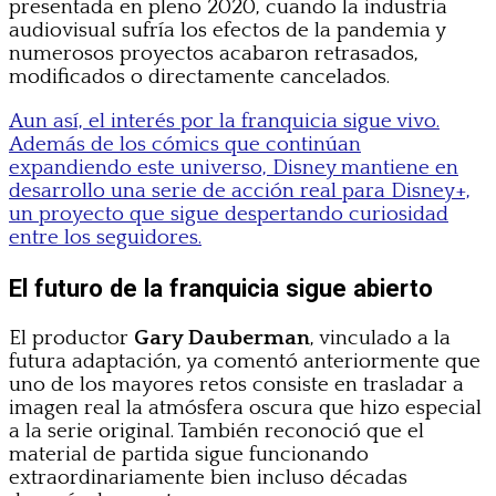
presentada en pleno 2020, cuando la industria
audiovisual sufría los efectos de la pandemia y
numerosos proyectos acabaron retrasados,
modificados o directamente cancelados.
Aun así, el interés por la franquicia sigue vivo.
Además de los cómics que continúan
expandiendo este universo, Disney mantiene en
desarrollo una serie de acción real para Disney+,
un proyecto que sigue despertando curiosidad
entre los seguidores.
El futuro de la franquicia sigue abierto
El productor
Gary Dauberman
, vinculado a la
futura adaptación, ya comentó anteriormente que
uno de los mayores retos consiste en trasladar a
imagen real la atmósfera oscura que hizo especial
a la serie original. También reconoció que el
material de partida sigue funcionando
extraordinariamente bien incluso décadas