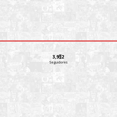
3,912
Seguidores