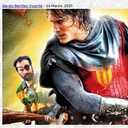
Sergio Benítez Vicente
-
26 Marzo, 2021