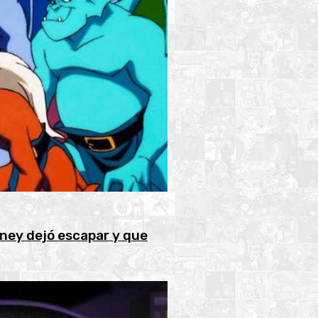
sney dejó escapar y que