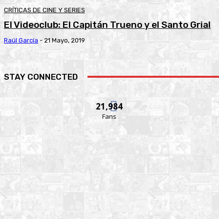
CRÍTICAS DE CINE Y SERIES
El Videoclub: El Capitán Trueno y el Santo Grial
Raúl García
-
21 Mayo, 2019
STAY CONNECTED
21,984
Fans