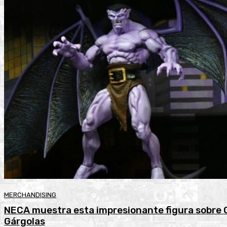
MERCHANDISING
NECA muestra esta impresionante figura sobre G
Gárgolas