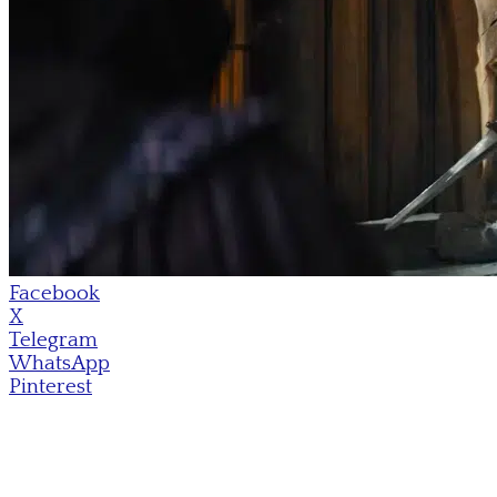
Facebook
X
Telegram
WhatsApp
Pinterest