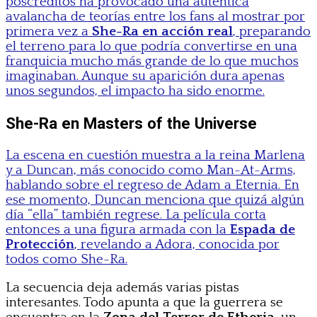
poscréditos ha provocado una auténtica
avalancha de teorías entre los fans al mostrar por
primera vez a
She-Ra en acción real
, preparando
el terreno para lo que podría convertirse en una
franquicia mucho más grande de lo que muchos
imaginaban. Aunque su aparición dura apenas
unos segundos, el impacto ha sido enorme.
She-Ra en Masters of the Universe
La escena en cuestión muestra a la reina Marlena
y a Duncan, más conocido como Man-At-Arms,
hablando sobre el regreso de Adam a Eternia. En
ese momento, Duncan menciona que quizá algún
día “ella” también regrese. La película corta
entonces a una figura armada con la
Espada de
Protección
, revelando a Adora, conocida por
todos como She-Ra.
La secuencia deja además varias pistas
interesantes. Todo apunta a que la guerrera se