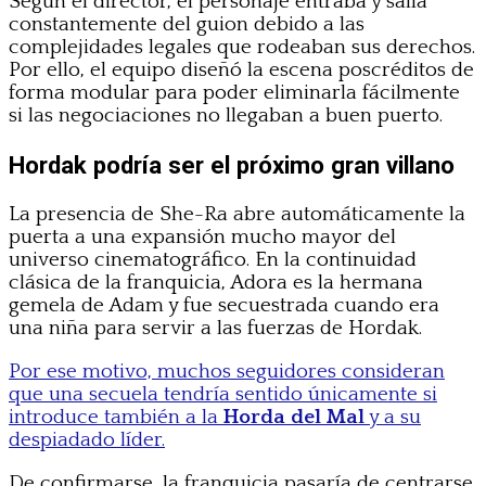
Según el director, el personaje entraba y salía
constantemente del guion debido a las
complejidades legales que rodeaban sus derechos.
Por ello, el equipo diseñó la escena poscréditos de
forma modular para poder eliminarla fácilmente
si las negociaciones no llegaban a buen puerto.
Hordak podría ser el próximo gran villano
La presencia de She-Ra abre automáticamente la
puerta a una expansión mucho mayor del
universo cinematográfico. En la continuidad
clásica de la franquicia, Adora es la hermana
gemela de Adam y fue secuestrada cuando era
una niña para servir a las fuerzas de Hordak.
Por ese motivo, muchos seguidores consideran
que una secuela tendría sentido únicamente si
introduce también a la
Horda del Mal
y a su
despiadado líder.
De confirmarse, la franquicia pasaría de centrarse