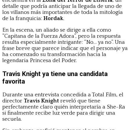
encuentra en la
Zona del Terror de Etheria
, un
detalle que podría anticipar la llegada de uno de
los villanos más importantes de toda la mitología
de la franquicia:
Hordak
.
En la escena, un aliado se dirige a ella como
“Capitana de la Fuerza Adora”, pero la respuesta
resulta especialmente intrigante: “No… ya no”. Una
frase breve que parece indicar que el personaje ya
ha comenzado su transformación hacia la
legendaria Princesa del Poder.
Travis Knight ya tiene una candidata
favorita
Durante una entrevista concedida a Total Film, el
director
Travis Knight
reveló que tiene
perfectamente claro quién interpretaría a She-Ra
si finalmente recibe luz verde para dirigir una
secuela.