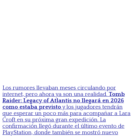
Los rumores llevaban meses circulando por
internet, pero ahora ya son una realidad.
Tomb
Raider: Legacy of Atlantis no llegará en 2026
como estaba previsto
y los jugadores tendrán
que esperar un poco más para acompañar a Lara
Croft en su próxima gran expedición. La
confirmación llegó durante el último evento de
PlayStation, donde también se mostró nuevo