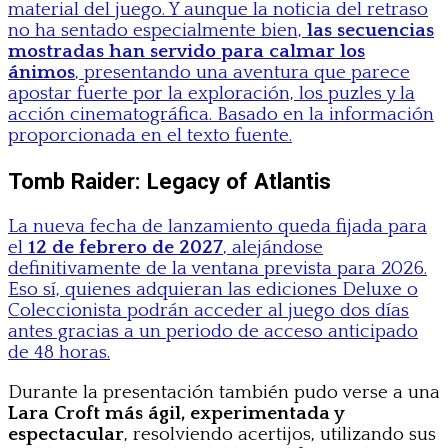
material del juego. Y aunque la noticia del retraso
no ha sentado especialmente bien,
las secuencias
mostradas han servido para calmar los
ánimos
, presentando una aventura que parece
apostar fuerte por la exploración, los puzles y la
acción cinematográfica. Basado en la información
proporcionada en el texto fuente.
Tomb Raider: Legacy of Atlantis
La nueva fecha de lanzamiento queda fijada para
el
12 de febrero de 2027
, alejándose
definitivamente de la ventana prevista para 2026.
Eso sí, quienes adquieran las ediciones Deluxe o
Coleccionista podrán acceder al juego dos días
antes gracias a un periodo de acceso anticipado
de 48 horas.
Durante la presentación también pudo verse a una
Lara Croft más ágil, experimentada y
espectacular
, resolviendo acertijos, utilizando sus