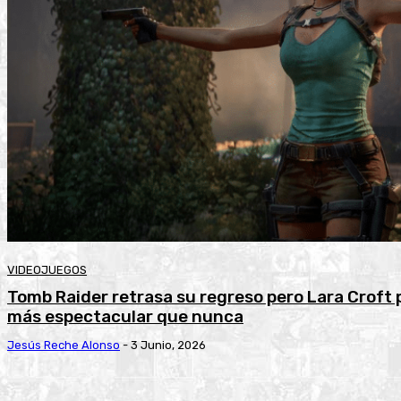
VIDEOJUEGOS
Tomb Raider retrasa su regreso pero Lara Croft
más espectacular que nunca
Jesús Reche Alonso
-
3 Junio, 2026