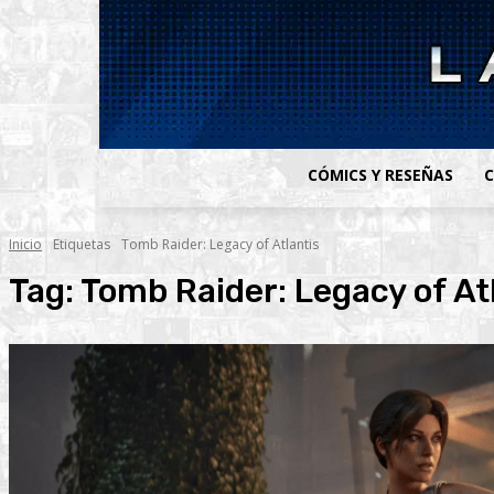
CÓMICS Y RESEÑAS
C
Inicio
Etiquetas
Tomb Raider: Legacy of Atlantis
Tag:
Tomb Raider: Legacy of At