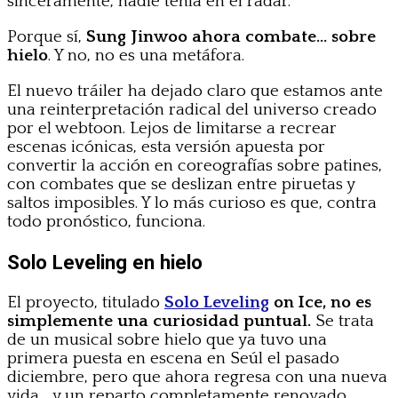
sinceramente, nadie tenía en el radar.
Porque sí,
Sung Jinwoo ahora combate… sobre
hielo
. Y no, no es una metáfora.
El nuevo tráiler ha dejado claro que estamos ante
una reinterpretación radical del universo creado
por el webtoon. Lejos de limitarse a recrear
escenas icónicas, esta versión apuesta por
convertir la acción en coreografías sobre patines,
con combates que se deslizan entre piruetas y
saltos imposibles. Y lo más curioso es que, contra
todo pronóstico, funciona.
Solo Leveling en hielo
El proyecto, titulado
Solo Leveling
on Ice, no es
simplemente una curiosidad puntual.
Se trata
de un musical sobre hielo que ya tuvo una
primera puesta en escena en Seúl el pasado
diciembre, pero que ahora regresa con una nueva
vida… y un reparto completamente renovado.