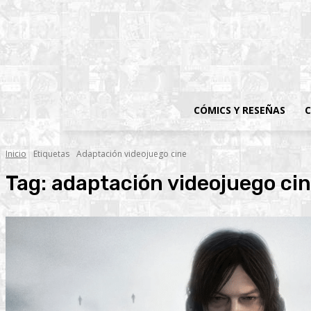
CÓMICS Y RESEÑAS
C
Inicio
Etiquetas
Adaptación videojuego cine
Tag:
adaptación videojuego ci