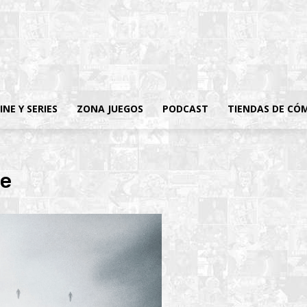
INE Y SERIES
ZONA JUEGOS
PODCAST
TIENDAS DE CÓ
ne