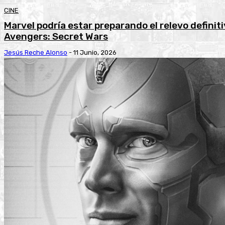
CINE
Marvel podría estar preparando el relevo definit
Avengers: Secret Wars
Jesús Reche Alonso
-
11 Junio, 2026