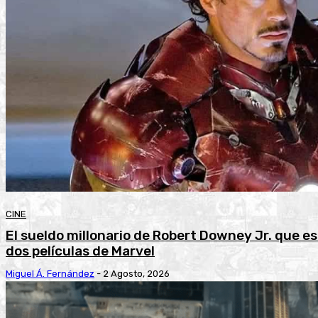
CINE
El sueldo millonario de Robert Downey Jr. que
dos películas de Marvel
Miguel Á. Fernández
-
2 Agosto, 2026