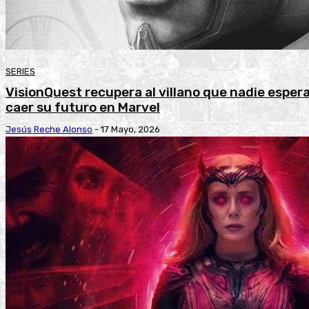
SERIES
VisionQuest recupera al villano que nadie esper
caer su futuro en Marvel
Jesús Reche Alonso
-
17 Mayo, 2026