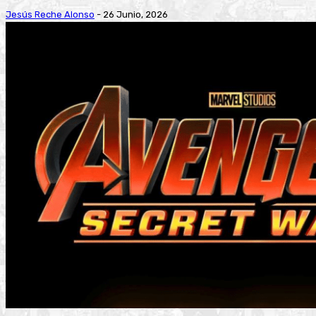
Jesús Reche Alonso
-
26 Junio, 2026