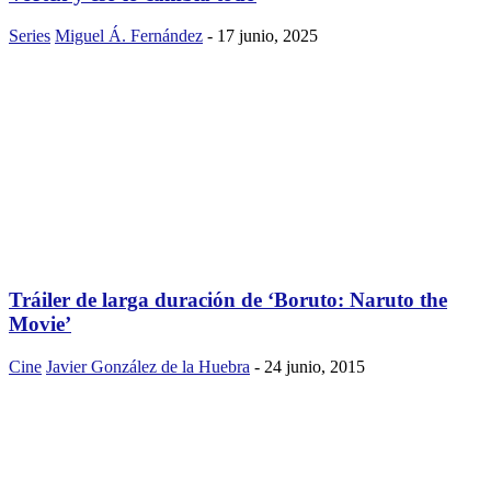
Series
Miguel Á. Fernández
-
17 junio, 2025
Tráiler de larga duración de ‘Boruto: Naruto the
Movie’
Cine
Javier González de la Huebra
-
24 junio, 2015