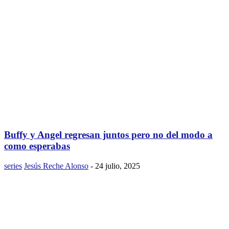
Buffy y Angel regresan juntos pero no del modo a
como esperabas
series
Jesús Reche Alonso
-
24 julio, 2025