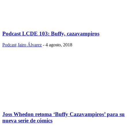
Podcast LCDE 103: Buffy, cazavampiros
Podcast
Jairo Álvarez
-
4 agosto, 2018
Joss Whedon retoma ‘Buffy Cazavampiros’ para su
nueva serie de cómics