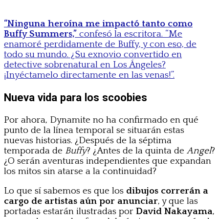
“Ninguna heroína me impactó tanto como
Buffy Summers,”
confesó la escritora. “Me
enamoré perdidamente de Buffy, y con eso, de
todo su mundo. ¿Su exnovio convertido en
detective sobrenatural en Los Ángeles?
¡Inyéctamelo directamente en las venas!”.
Nueva vida para los scoobies
Por ahora, Dynamite no ha confirmado en qué
punto de la línea temporal se situarán estas
nuevas historias. ¿Después de la séptima
temporada de
Buffy
? ¿Antes de la quinta de
Angel
?
¿O serán aventuras independientes que expandan
los mitos sin atarse a la continuidad?
Lo que sí sabemos es que los
dibujos correrán a
cargo de artistas aún por anunciar
, y que las
portadas estarán ilustradas por
David Nakayama
,