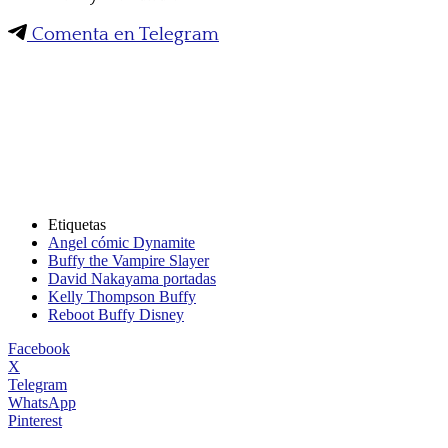
Comenta en Telegram
Etiquetas
Angel cómic Dynamite
Buffy the Vampire Slayer
David Nakayama portadas
Kelly Thompson Buffy
Reboot Buffy Disney
Facebook
X
Telegram
WhatsApp
Pinterest