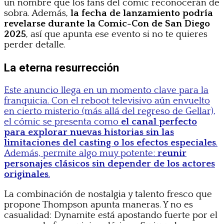
un nombre que los fans del cómic reconocerán de
sobra. Además,
la fecha de lanzamiento podría
revelarse durante la Comic-Con de San Diego
2025
, así que apunta ese evento si no te quieres
perder detalle.
La eterna resurrección
Este anuncio llega en un momento clave para la
franquicia. Con el reboot televisivo aún envuelto
en cierto misterio (más allá del regreso de Gellar),
el cómic se presenta como
el canal perfecto
para explorar nuevas historias sin las
limitaciones del casting o los efectos especiales
.
Además, permite algo muy potente:
reunir
personajes clásicos sin depender de los actores
originales
.
La combinación de nostalgia y talento fresco que
propone Thompson apunta maneras. Y no es
casualidad: Dynamite está apostando fuerte por el