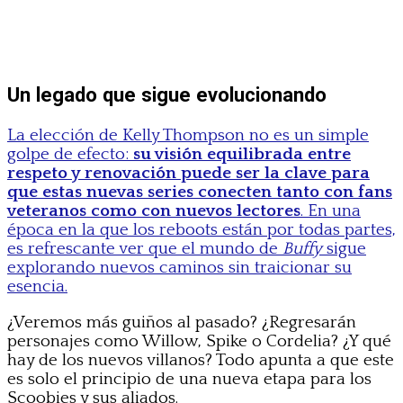
Un legado que sigue evolucionando
La elección de Kelly Thompson no es un simple
golpe de efecto:
su visión equilibrada entre
respeto y renovación puede ser la clave para
que estas nuevas series conecten tanto con fans
veteranos como con nuevos lectores
. En una
época en la que los reboots están por todas partes,
es refrescante ver que el mundo de
Buffy
sigue
explorando nuevos caminos sin traicionar su
esencia.
¿Veremos más guiños al pasado? ¿Regresarán
personajes como Willow, Spike o Cordelia? ¿Y qué
hay de los nuevos villanos? Todo apunta a que este
es solo el principio de una nueva etapa para los
Scoobies y sus aliados.