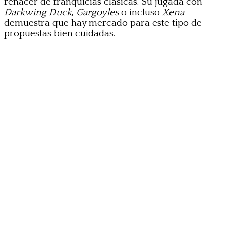
renacer de franquicias clásicas. Su jugada con
Darkwing Duck
,
Gargoyles
o incluso
Xena
demuestra que hay mercado para este tipo de
propuestas bien cuidadas.