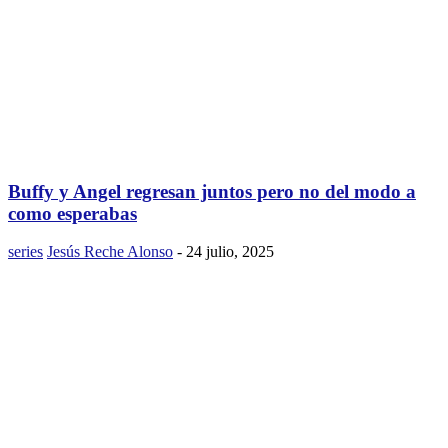
Buffy y Angel regresan juntos pero no del modo a
como esperabas
series
Jesús Reche Alonso
-
24 julio, 2025