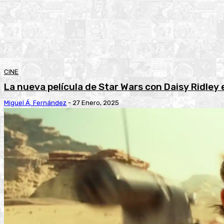
CINE
La nueva película de Star Wars con Daisy Ridley
Miguel Á. Fernández
-
27 Enero, 2025