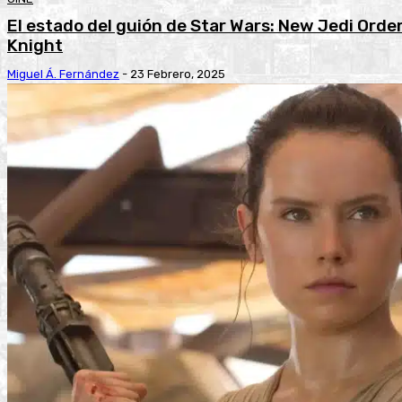
El estado del guión de Star Wars: New Jedi Order
Knight
Miguel Á. Fernández
-
23 Febrero, 2025