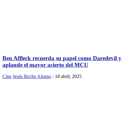
Ben Affleck recuerda su papel como Daredevil y
aplaude el mayor acierto del MCU
Cine
Jesús Reche Alonso
-
18 abril, 2025