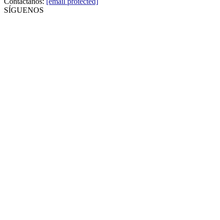
Contáctanos:
[email protected]
SÍGUENOS