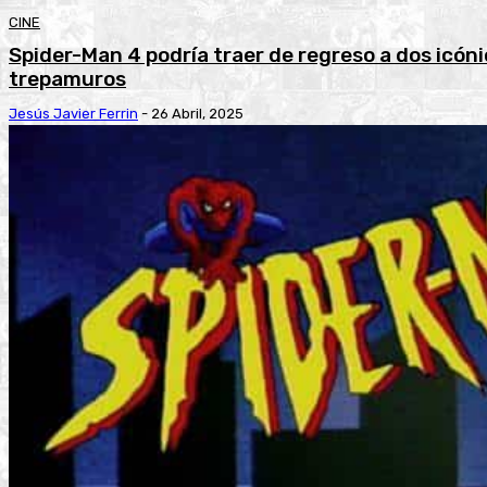
CINE
Spider-Man 4 podría traer de regreso a dos icóni
trepamuros
Jesús Javier Ferrin
-
26 Abril, 2025