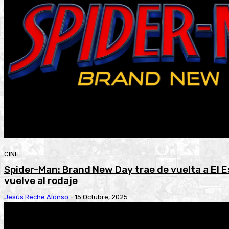
CINE
Spider-Man: Brand New Day trae de vuelta a El 
vuelve al rodaje
Jesús Reche Alonso
-
15 Octubre, 2025