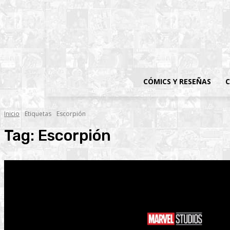
CÓMICS Y RESEÑAS
C
Inicio
Etiquetas
Escorpión
Tag:
Escorpión