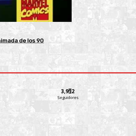
nimada de los 90
3,912
Seguidores