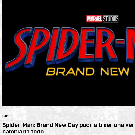
CINE
Spider-Man: Brand New Day podría traer una ver
cambiaria todo