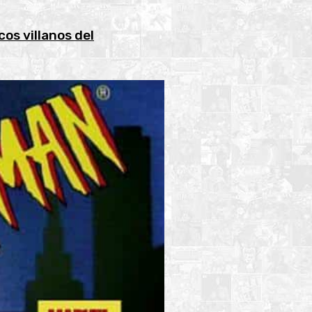
cos villanos del