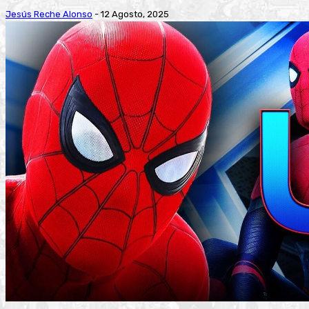
Jesús Reche Alonso
-
12 Agosto, 2025