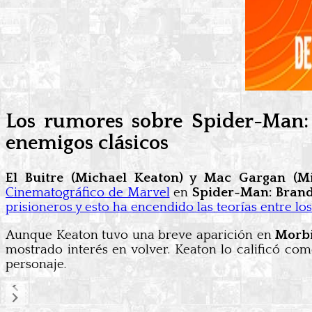
Los rumores sobre Spider-Man:
enemigos clásicos
El Buitre (Michael Keaton) y Mac Gargan (Mi
Cinematográfico de Marvel
en
Spider-Man: Bran
prisioneros y esto ha encendido las teorías entre l
Aunque Keaton tuvo una breve aparición en
Morb
mostrado interés en volver. Keaton lo calificó com
personaje.