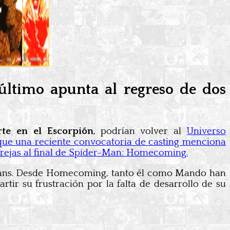
ltimo apunta al regreso de dos
te en el Escorpión
, podrían volver al
Universo
 que una reciente convocatoria de casting menciona
as rejas al final de Spider-Man: Homecoming.
s fans. Desde Homecoming, tanto él como Mando han
tir su frustración por la falta de desarrollo de su