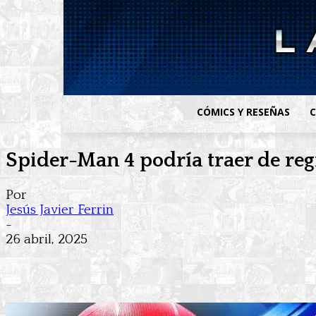
CÓMICS Y RESEÑAS
C
Spider-Man 4 podría traer de reg
Por
Jesús Javier Ferrin
-
26 abril, 2025