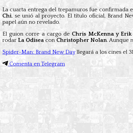
La cuarta entrega del trepamuros fue confirmada e
Chi
, se unió al proyecto. El título oficial, Bran
papel aún no revelado.
El guion corre a cargo de
Chris McKenna y Eri
rodar
La Odisea
con
Christopher Nolan
. Aunque n
Spider-Man: Brand New Day
llegará a los cines el 3
Comenta en Telegram