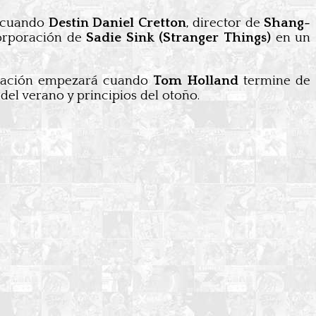
, cuando
Destin Daniel Cretton
, director de
Shang-
corporación de
Sadie Sink (Stranger Things)
en un
filmación empezará cuando
Tom Holland
termine de
 del verano y principios del otoño.