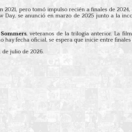
n 2021, pero tomó impulso recién a finales de 2024
d New Day, se anunció en marzo de 2025 junto a la in
k Sommers
, veteranos de la trilogía anterior. La 
o hay fecha oficial, se espera que inicie entre finales
1 de julio de 2026.