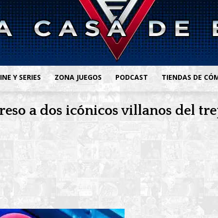
INE Y SERIES
ZONA JUEGOS
PODCAST
TIENDAS DE CÓ
reso a dos icónicos villanos del t