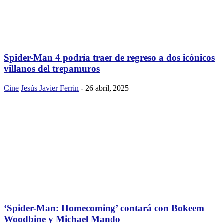
Spider-Man 4 podría traer de regreso a dos icónicos
villanos del trepamuros
Cine
Jesús Javier Ferrin
-
26 abril, 2025
‘Spider-Man: Homecoming’ contará con Bokeem
Woodbine y Michael Mando