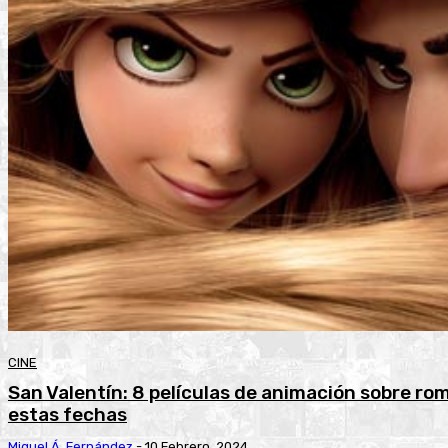
CINE
San Valentín: 8 películas de animación sobre ro
estas fechas
Miguel Á. Fernández
-
10 Febrero, 2024