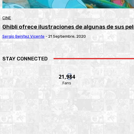
CINE
Ghibli ofrece ilustraciones de algunas de sus pe
Sergio Benítez Vicente
-
21 Septiembre, 2020
STAY CONNECTED
21,984
Fans