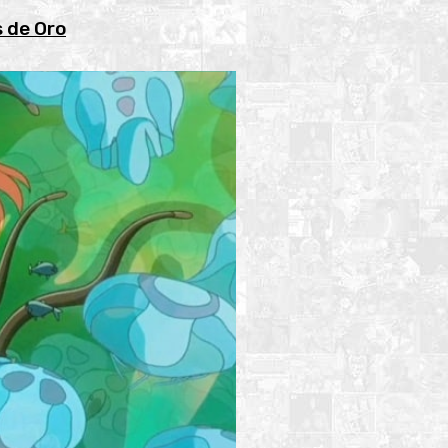
s de Oro