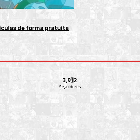
lículas de forma gratuita
3,912
Seguidores