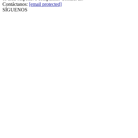
Contáctanos:
[email protected]
SÍGUENOS