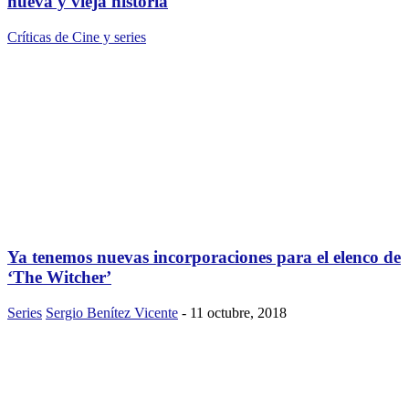
nueva y vieja historia
Críticas de Cine y series
Ya tenemos nuevas incorporaciones para el elenco de
‘The Witcher’
Series
Sergio Benítez Vicente
-
11 octubre, 2018