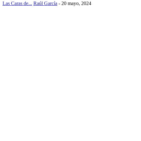
Las Caras de...
Raúl García
-
20 mayo, 2024