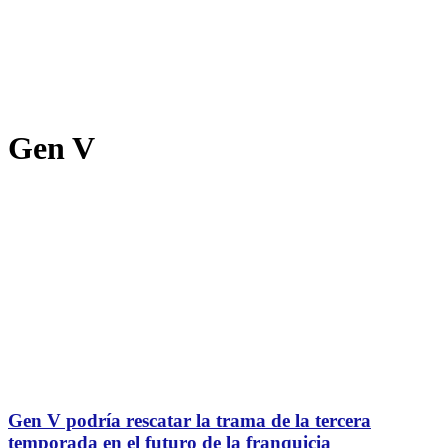
Gen V
Gen V podría rescatar la trama de la tercera
temporada en el futuro de la franquicia