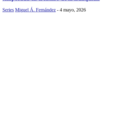
Series
Miguel Á. Fernández
-
4 mayo, 2026