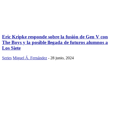
Eric Kripke responde sobre la fusión de Gen V con
The Boys y la posible llegada de futuros alumnos a
Los Siete
Series
Miguel Á. Fernández
-
28 junio, 2024