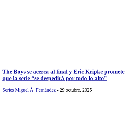
The Boys se acerca al final y Eric Kripke promete
que la serie “se despedirá por todo lo alto”
Series
Miguel Á. Fernández
-
29 octubre, 2025