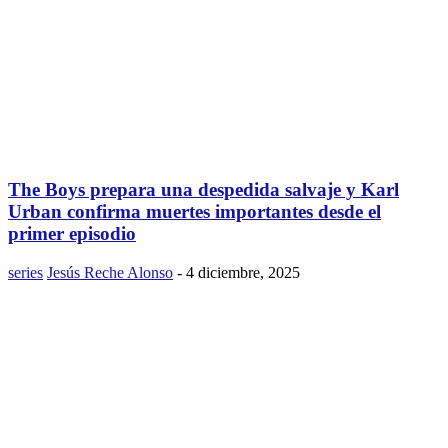
The Boys prepara una despedida salvaje y Karl
Urban confirma muertes importantes desde el
primer episodio
series
Jesús Reche Alonso
-
4 diciembre, 2025