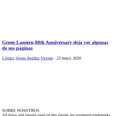
Green Lantern 80th Anniversary deja ver algunas
de sus páginas
Cómics
Sergio Benítez Vicente
-
22 mayo, 2020
SOBRE NOSOTROS
All logos and images used on this fansite are registered trademarks