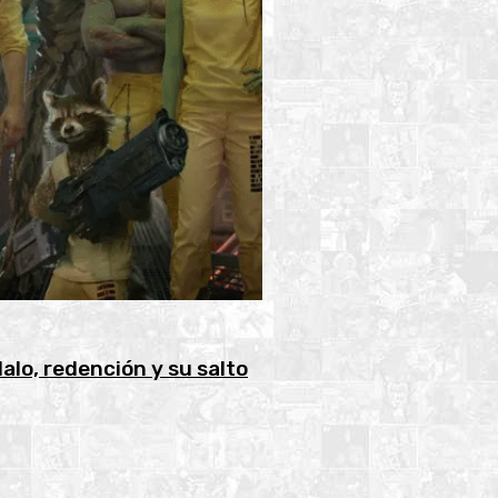
alo, redención y su salto