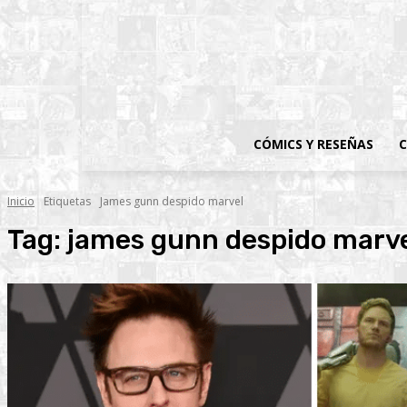
CÓMICS Y RESEÑAS
C
Inicio
Etiquetas
James gunn despido marvel
Tag:
james gunn despido marv