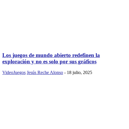
Los juegos de mundo abierto redefinen la
exploración y no es solo por sus gráficos
VideoJuegos
Jesús Reche Alonso
-
18 julio, 2025