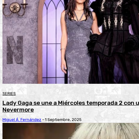
SERIES
Lady Gaga se une a Miércoles temporada 2 con u
Nevermore
Miguel Á. Fernández
-
1 Septiembre, 2025