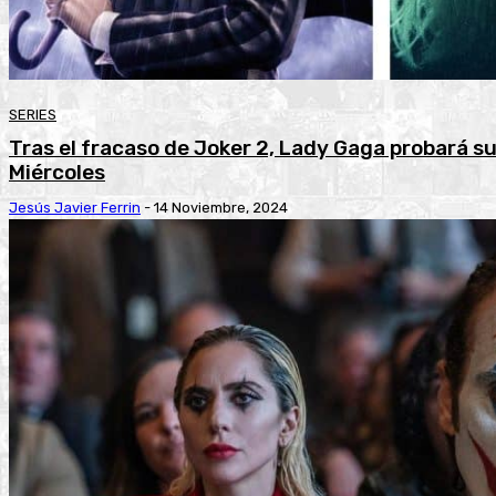
SERIES
Tras el fracaso de Joker 2, Lady Gaga probará su
Miércoles
Jesús Javier Ferrin
-
14 Noviembre, 2024