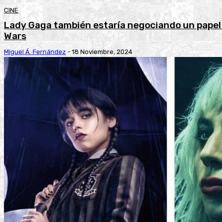
CINE
Lady Gaga también estaría negociando un papel 
Wars
Miguel Á. Fernández
-
18 Noviembre, 2024