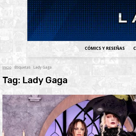
CÓMICS Y RESEÑAS
C
Inicio
Etiquetas
Lady Gaga
Tag:
Lady Gaga