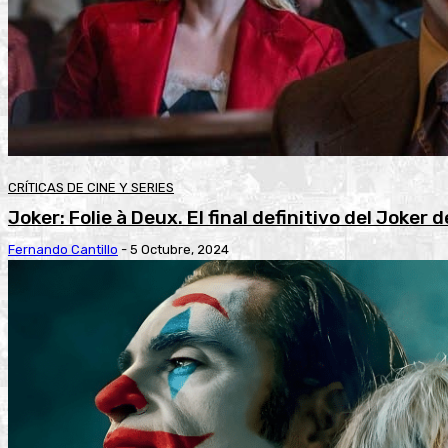
CRÍTICAS DE CINE Y SERIES
Joker: Folie à Deux. El final definitivo del Joker d
Fernando Cantillo
-
5 Octubre, 2024