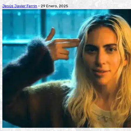
Jesús Javier Ferrin
-
29 Enero, 2025