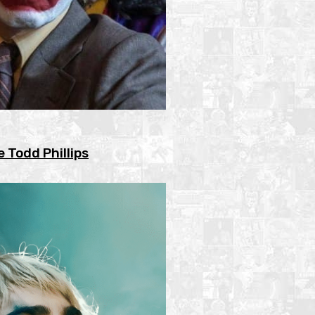
e Todd Phillips