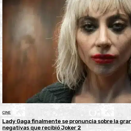
CINE
Lady Gaga finalmente se pronuncia sobre la gran
negativas que recibió Joker 2