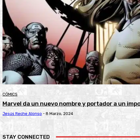
CÓMICS
Marvel da un nuevo nombre y portador a un imp
Jesús Reche Alonso
-
8 Marzo, 2024
STAY CONNECTED