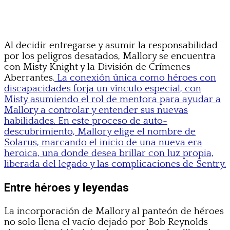
Al decidir entregarse y asumir la responsabilidad
por los peligros desatados, Mallory se encuentra
con Misty Knight y la División de Crímenes
Aberrantes.
La conexión única como héroes con
discapacidades forja un vínculo especial, con
Misty asumiendo el rol de mentora para ayudar a
Mallory a controlar y entender sus nuevas
habilidades. En este proceso de auto-
descubrimiento, Mallory elige el nombre de
Solarus, marcando el inicio de una nueva era
heroica, una donde desea brillar con luz propia,
liberada del legado y las complicaciones de Sentry.
Entre héroes y leyendas
La incorporación de Mallory al panteón de héroes
no solo llena el vacío dejado por Bob Reynolds