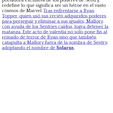
portadora exclusiva de los poderes de Sentry,
redefine lo que significa ser un héroe en el vasto
cosmos de Marvel.
Tras enfrentarse a Ryan
Topper, quien usó sus recién adquiridos poderes
para perseguir y eliminar a sus iguales, Mallory,
con ayuda de los Sentries caídos, logra detener la
matanza. Este acto de valentía no solo pone fin al
reinado de terror de Ryan sino que también
catapulta a Mallory fuera de la sombra de Sentry,
adoptando el nombre de
Solarus
.