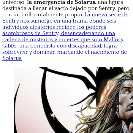
universo:
la emergencia de Solarus
, una figura
destinada a llenar el vacío dejado por Sentry, pero
con un brillo totalmente propio.
La nueva serie de
Sentry nos sumerge en una trama donde seis
individuos aleatorios reciben los poderes
asombrosos de Sentry, desencadenando una
cadena de misterios y muertes que solo Mallory
Gibbs, una periodista con discapacidad, logra
sobrevivir y dominar, marcando el nacimiento de
Solarus.