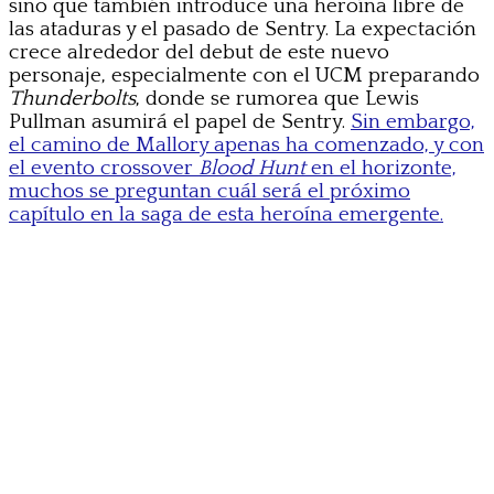
sino que también introduce una heroína libre de
las ataduras y el pasado de Sentry. La expectación
crece alrededor del debut de este nuevo
personaje, especialmente con el UCM preparando
Thunderbolts
, donde se rumorea que Lewis
Pullman asumirá el papel de Sentry.
Sin embargo,
el camino de Mallory apenas ha comenzado, y con
el evento crossover
Blood Hunt
en el horizonte,
muchos se preguntan cuál será el próximo
capítulo en la saga de esta heroína emergente.