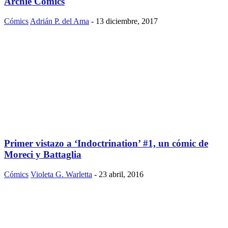
Archie Comics
Cómics
Adrián P. del Ama
-
13 diciembre, 2017
Primer vistazo a ‘Indoctrination’ #1, un cómic de
Moreci y Battaglia
Cómics
Violeta G. Warletta
-
23 abril, 2016