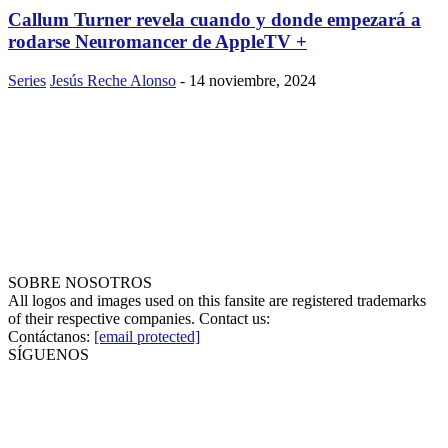
Callum Turner revela cuando y donde empezará a
rodarse Neuromancer de AppleTV +
Series
Jesús Reche Alonso
-
14 noviembre, 2024
SOBRE NOSOTROS
All logos and images used on this fansite are registered trademarks
of their respective companies. Contact us:
Contáctanos:
[email protected]
SÍGUENOS