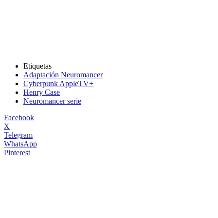
Etiquetas
Adaptación Neuromancer
Cyberpunk AppleTV+
Henry Case
Neuromancer serie
Facebook
X
Telegram
WhatsApp
Pinterest