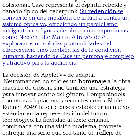
colisionan, Case representa el espíritu rebelde y
dañado típico del cyberpunk.
Su
redención
se
convierte en una metáfora de la lucha contra un
sistema opresivo, ofreciendo un paralelismo
intrigante con figuras de obras contemporáneas
como Neo en ‘The Matrix’. A través de él,
exploramos no solo las profundidades del
ciberespacio sino también las de la condición
humana, haciendo de Case un personaje complejo
y atractivo para la audiencia.
La decisión de AppleTV+ de adaptar
‘Neuromancer’ no solo es un
homenaje
a la obra
maestra de Gibson, sino también una estrategia
para innovar dentro del género. Comparándola
con otras adaptaciones recientes como ‘Blade
Runner 2049’, la serie busca establecer un nuevo
estándar en la representación del futuro
tecnológico. La fidelidad al texto original,
combinada con una visión moderna, promete
entregar una serie que sea tanto un
reflejo
de