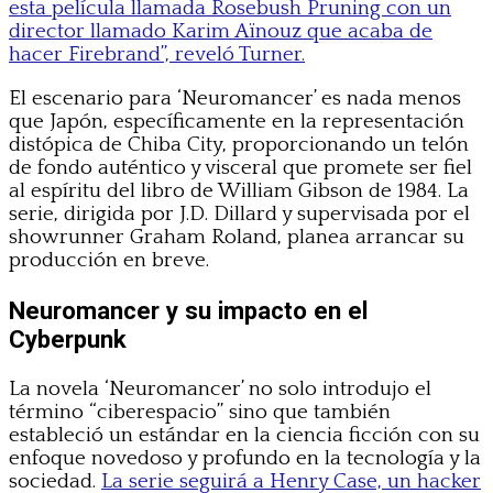
esta película llamada Rosebush Pruning con un
director llamado Karim Aïnouz que acaba de
hacer Firebrand”, reveló Turner.
El escenario para ‘Neuromancer’ es nada menos
que Japón, específicamente en la representación
distópica de Chiba City, proporcionando un telón
de fondo auténtico y visceral que promete ser fiel
al espíritu del libro de William Gibson de 1984. La
serie, dirigida por J.D. Dillard y supervisada por el
showrunner Graham Roland, planea arrancar su
producción en breve.
Neuromancer y su impacto en el
Cyberpunk
La novela ‘Neuromancer’ no solo introdujo el
término “ciberespacio” sino que también
estableció un estándar en la ciencia ficción con su
enfoque novedoso y profundo en la tecnología y la
sociedad.
La serie seguirá a Henry Case, un hacker