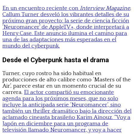
En un encuentro reciente con
Interview Magazine
,
Callum Turner desveló los vibrantes detalles de su
próximo gran proyecto: la serie de ciencia ficción
‘Neuromancer’ de AppleTV+, donde interpretará a
Henry Case. Este anuncio ilumina el camino para
una de las adaptaciones más esperadas en el
mundo del cyberpunk.
Desde el Cyberpunk hasta el drama
Turner, cuyo rostro ha sido habitual en
producciones de alto calibre como ‘Masters of the
Air’, parece estar en un momento crucial de su
carrera.
El actor compartió su emocionante
agenda para los próximos meses, que no solo
incluye la anticipada serie ‘Neuromancer’, sino
también un thriller dramático bajo la dirección del
aclamado cineasta brasileño Karim Aïnouz. “Voy a
Japón en diciembre para un programa de
televisión llamado Neuromancer, y voy a hacer