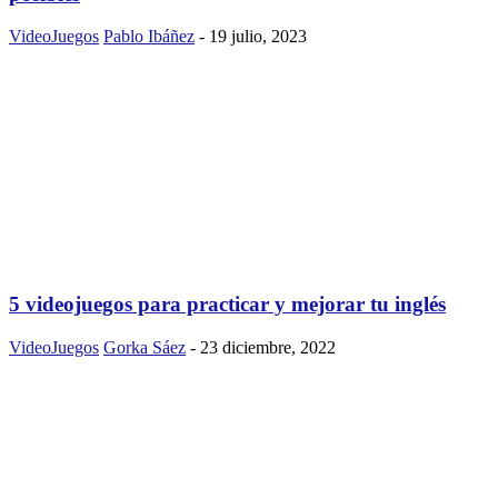
VideoJuegos
Pablo Ibáñez
-
19 julio, 2023
5 videojuegos para practicar y mejorar tu inglés
VideoJuegos
Gorka Sáez
-
23 diciembre, 2022