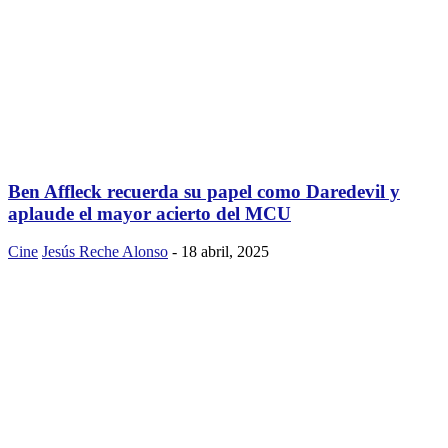
Ben Affleck recuerda su papel como Daredevil y
aplaude el mayor acierto del MCU
Cine
Jesús Reche Alonso
-
18 abril, 2025