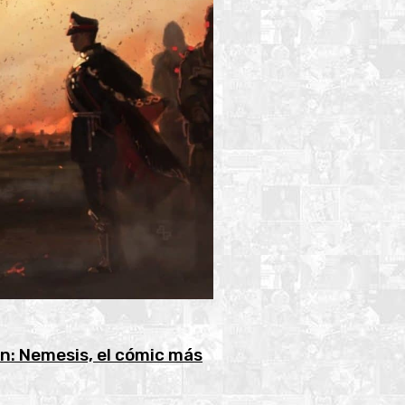
n: Nemesis, el cómic más