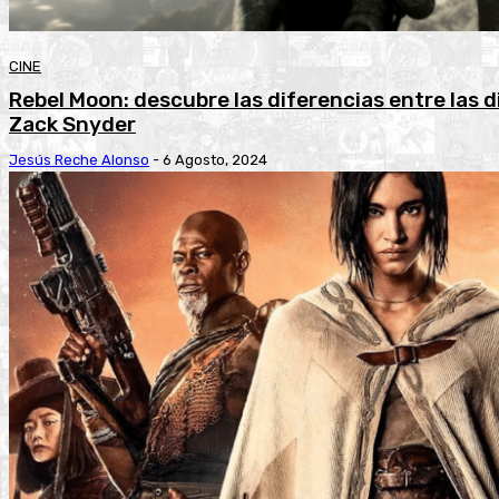
CINE
Rebel Moon: descubre las diferencias entre las d
Zack Snyder
Jesús Reche Alonso
-
6 Agosto, 2024