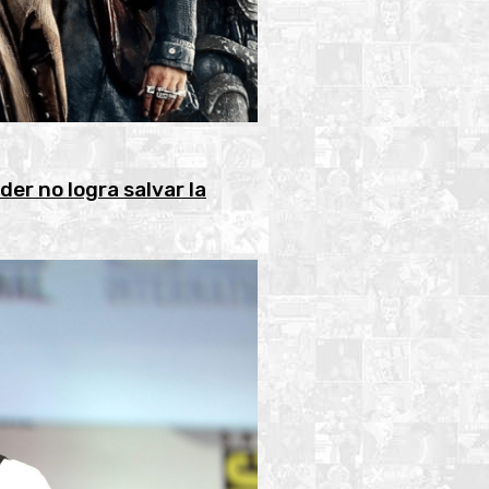
er no logra salvar la