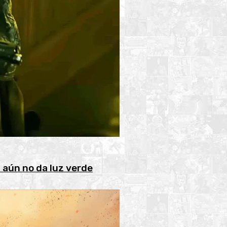
 aún no da luz verde