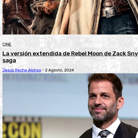
CINE
La versión extendida de Rebel Moon de Zack Snyd
saga
Jesús Reche Alonso
-
2 Agosto, 2024