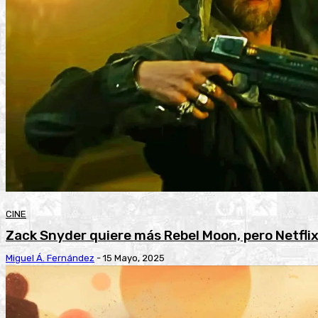
CINE
Zack Snyder quiere más Rebel Moon, pero Netflix
Miguel Á. Fernández
-
15 Mayo, 2025