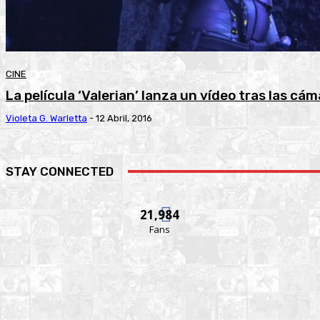
CINE
La película ‘Valerian’ lanza un vídeo tras las c
Violeta G. Warletta
-
12 Abril, 2016
STAY CONNECTED
21,984
Fans