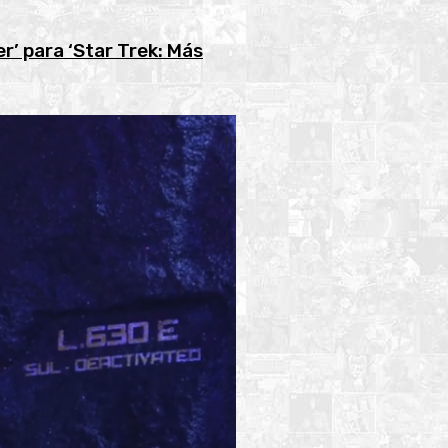
’ para ‘Star Trek: Más