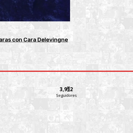
ámaras con Cara Delevingne
3,912
Seguidores