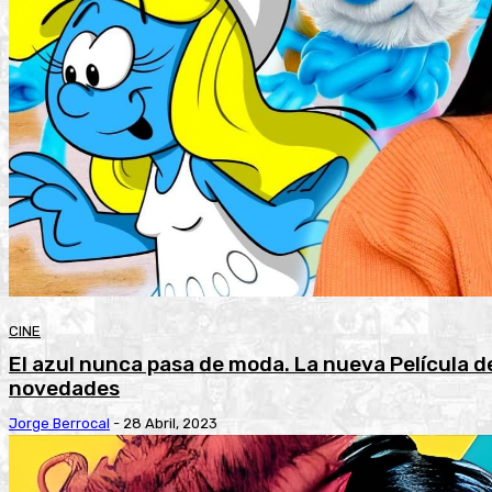
CINE
El azul nunca pasa de moda. La nueva Película d
novedades
Jorge Berrocal
-
28 Abril, 2023