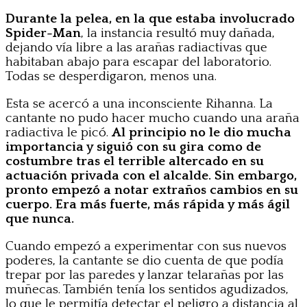
Durante la pelea, en la que estaba involucrado
Spider-Man
, la instancia resultó muy dañada,
dejando vía libre a las arañas radiactivas que
habitaban abajo para escapar del laboratorio.
Todas se desperdigaron, menos una.
Esta se acercó a una inconsciente Rihanna. La
cantante no pudo hacer mucho cuando una araña
radiactiva le picó.
Al principio no le dio mucha
importancia y siguió con su gira como de
costumbre tras el terrible altercado en su
actuación privada con el alcalde. Sin embargo,
pronto empezó a notar extraños cambios en su
cuerpo. Era más fuerte, más rápida y más ágil
que nunca.
Cuando empezó a experimentar con sus nuevos
poderes, la cantante se dio cuenta de que podía
trepar por las paredes y lanzar telarañas por las
muñecas. También tenía los sentidos agudizados,
lo que le permitía detectar el peligro a distancia al