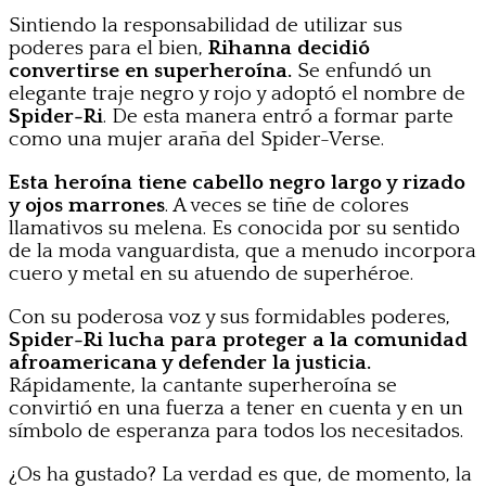
Sintiendo la responsabilidad de utilizar sus
poderes para el bien,
Rihanna decidió
convertirse en superheroína.
Se enfundó un
elegante traje negro y rojo y adoptó el nombre de
Spider-Ri
. De esta manera entró a formar parte
como una mujer araña del Spider-Verse.
Esta heroína tiene cabello negro largo y rizado
y ojos marrones
. A veces se tiñe de colores
llamativos su melena. Es conocida por su sentido
de la moda vanguardista, que a menudo incorpora
cuero y metal en su atuendo de superhéroe.
Con su poderosa voz y sus formidables poderes,
Spider-Ri
lucha para proteger a la comunidad
afroamericana y defender la justicia.
Rápidamente, la cantante superheroína se
convirtió en una fuerza a tener en cuenta y en un
símbolo de esperanza para todos los necesitados.
¿Os ha gustado? La verdad es que, de momento, la