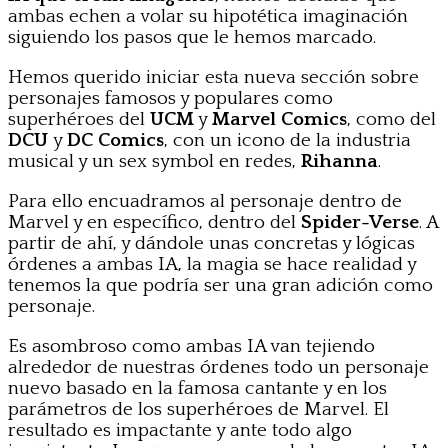
ambas echen a volar su hipotética imaginación
siguiendo los pasos que le hemos marcado.
Hemos querido iniciar esta nueva sección sobre
personajes famosos y populares como
superhéroes del
UCM
y
Marvel Comics
, como del
DCU
y
DC Comics
, con un icono de la industria
musical y un sex symbol en redes,
Rihanna
.
Para ello encuadramos al personaje dentro de
Marvel y en específico, dentro del
Spider-Verse
. A
partir de ahí, y dándole unas concretas y lógicas
órdenes a ambas IA, la magia se hace realidad y
tenemos la que podría ser una gran adición como
personaje.
Es asombroso como ambas IA van tejiendo
alrededor de nuestras órdenes todo un personaje
nuevo basado en la famosa cantante y en los
parámetros de los superhéroes de Marvel. El
resultado es impactante y ante todo algo