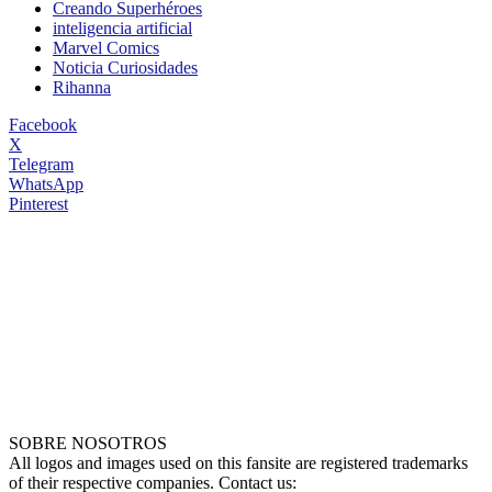
Creando Superhéroes
inteligencia artificial
Marvel Comics
Noticia Curiosidades
Rihanna
Facebook
X
Telegram
WhatsApp
Pinterest
SOBRE NOSOTROS
All logos and images used on this fansite are registered trademarks
of their respective companies. Contact us: