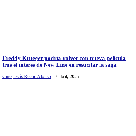
Freddy Krueger podría volver con nueva película
tras el interés de New Line en resucitar la saga
Cine
Jesús Reche Alonso
-
7 abril, 2025