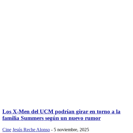
Los X-Men del UCM podrían girar en torno a la
familia Summers según un nuevo rumor
Cine
Jesús Reche Alonso
-
5 noviembre, 2025