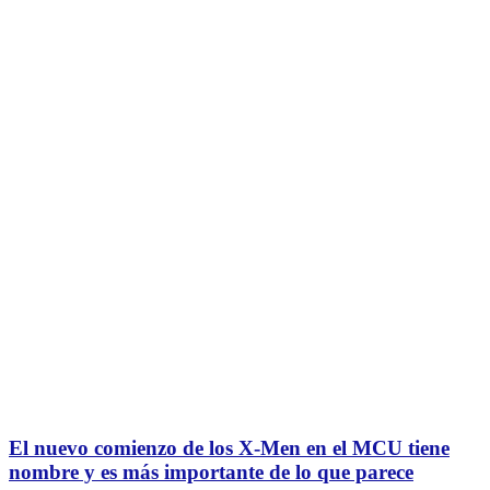
El nuevo comienzo de los X-Men en el MCU tiene
nombre y es más importante de lo que parece