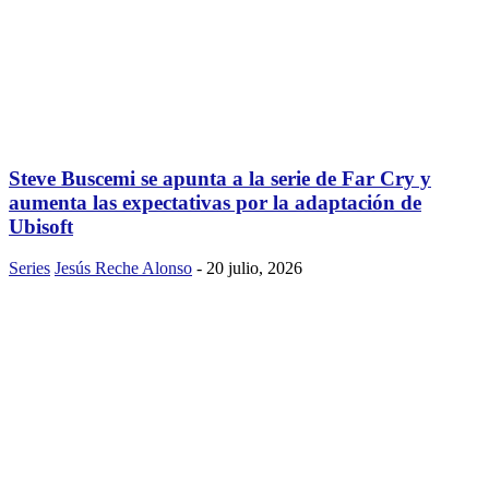
Steve Buscemi se apunta a la serie de Far Cry y
aumenta las expectativas por la adaptación de
Ubisoft
Series
Jesús Reche Alonso
-
20 julio, 2026