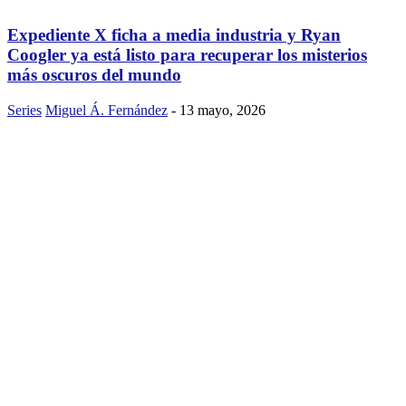
Expediente X ficha a media industria y Ryan
Coogler ya está listo para recuperar los misterios
más oscuros del mundo
Series
Miguel Á. Fernández
-
13 mayo, 2026