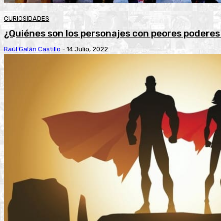
CURIOSIDADES
¿Quiénes son los personajes con peores poderes
Raúl Galán Castillo
-
14 Julio, 2022