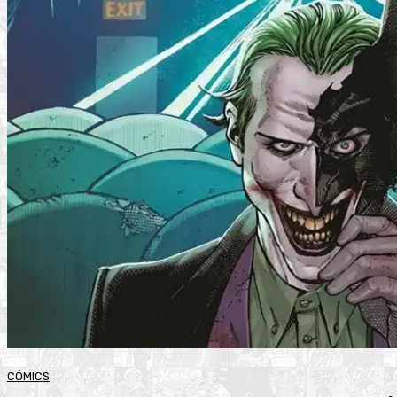
CÓMICS