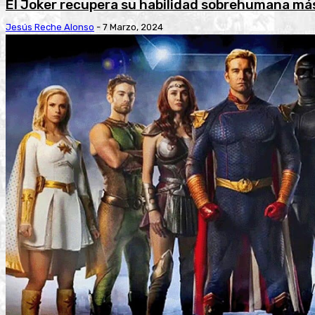
El Joker recupera su habilidad sobrehumana má
Jesús Reche Alonso
-
7 Marzo, 2024