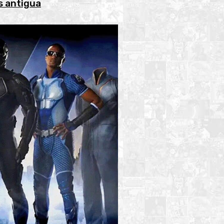
s antigua