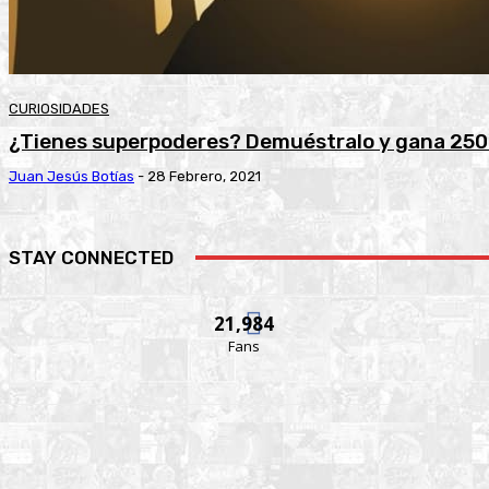
CURIOSIDADES
¿Tienes superpoderes? Demuéstralo y gana 250
Juan Jesús Botías
-
28 Febrero, 2021
STAY CONNECTED
21,984
Fans