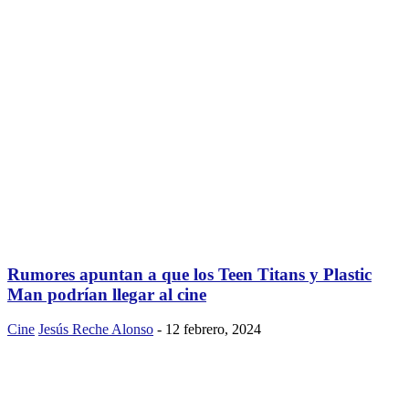
Rumores apuntan a que los Teen Titans y Plastic
Man podrían llegar al cine
Cine
Jesús Reche Alonso
-
12 febrero, 2024