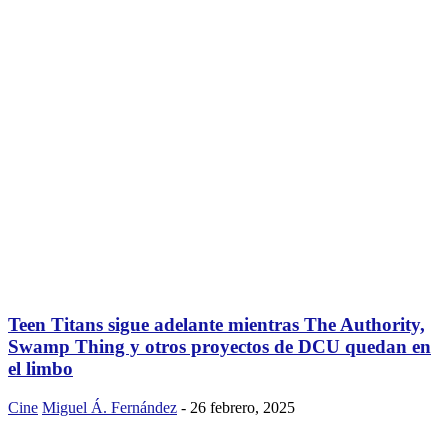
Teen Titans sigue adelante mientras The Authority,
Swamp Thing y otros proyectos de DCU quedan en
el limbo
Cine
Miguel Á. Fernández
-
26 febrero, 2025