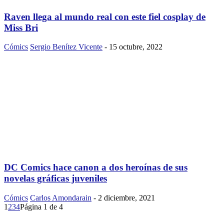
Raven llega al mundo real con este fiel cosplay de
Miss Bri
Cómics
Sergio Benítez Vicente
-
15 octubre, 2022
DC Comics hace canon a dos heroínas de sus
novelas gráficas juveniles
Cómics
Carlos Amondarain
-
2 diciembre, 2021
1
2
3
4
Página 1 de 4