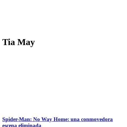
Tia May
Spider-Man: No Way Home: una conmovedora
escena eliminada