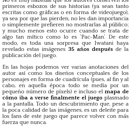
No es muy habitual que los autores conserven los
primeros esbozos de sus historias (ya sean tanto
escritas como gráficas o en forma de videojuego),
ya sea por que las pierden, no les dan importancia
o simplemente prefieren no mostrarlas al público;
y mucho menos esto ocurre cuando se trata de
algo tan mítico como lo es ‘Pac-Man’. De este
modo, es toda una sorpresa que Iwatani haya
revelado estas imágenes
35 años después
de la
publicación del juego.
En las hojas podemos ver varias anotaciones del
autor así como los diseños conceptuales de los
personajes en forma de cuadrícula (pues, al fin y al
cabo, en aquella época todo se medía por un
pequeño número de píxels) e incluso el
mapa de
cómo iba a verse finalmente el juego
plasmado
a la pantalla. Todo un descubrimiento que, pese a
la poca calidad de las imágenes, es un deleite para
los fans de este juego que parece volver con más
fuerza que nunca.