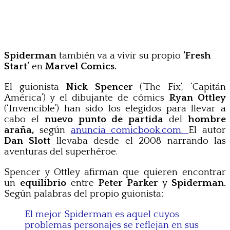
Spiderman
también va a vivir su propio
‘Fresh
Start’
en
Marvel Comics.
El guionista
Nick Spencer
(‘The Fix’, ‘Capitán
América’) y el dibujante de cómics
Ryan Ottley
(‘Invencible’) han sido los elegidos para llevar a
cabo el
nuevo punto de partida
del
hombre
araña,
según
anuncia comicbook.com.
El autor
Dan Slott
llevaba desde el 2008 narrando las
aventuras del superhéroe.
Spencer y Ottley afirman que quieren encontrar
un
equilibrio
entre
Peter Parker
y
Spiderman.
Según palabras del propio guionista:
El mejor Spiderman es aquel cuyos
problemas personajes se reflejan en sus