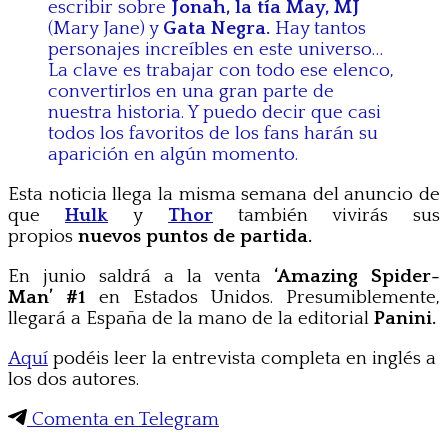
escribir sobre
Jonah, la tía May, MJ
(Mary Jane) y
Gata Negra.
Hay tantos
personajes increíbles en este universo…
La clave es trabajar con todo ese elenco,
convertirlos en una gran parte de
nuestra historia. Y puedo decir que casi
todos los favoritos de los fans harán su
aparición en algún momento.
Esta noticia llega la misma semana del anuncio de
que
Hulk
y
Thor
también vivirás sus
propios
nuevos puntos de partida.
En junio saldrá a la venta
‘Amazing Spider-
Man’ #1
en Estados Unidos. Presumiblemente,
llegará a España de la mano de la editorial
Panini.
Aquí
podéis leer la entrevista completa en inglés a
los dos autores.
Comenta en Telegram